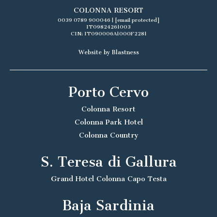
COLONNA RESORT
0039 0789 900046
|
[email protected]
IT09824261003
CIN: IT090006A1000F2281
Website by Blastness
Porto Cervo
Colonna Resort
Colonna Park Hotel
Colonna Country
S. Teresa di Gallura
Grand Hotel Colonna Capo Testa
Baja Sardinia