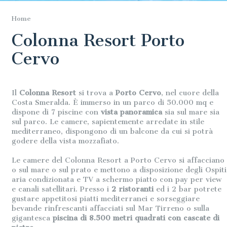
Home
Colonna Resort Porto
Cervo
Il
Colonna Resort
si trova a
Porto Cervo
, nel cuore della
Costa Smeralda. È immerso in un parco di 50.000 mq e
dispone di 7 piscine con
vista panoramica
sia sul mare sia
sul parco. Le camere, sapientemente arredate in stile
mediterraneo, dispongono di un balcone da cui si potrà
godere della vista mozzafiato.
Le camere del Colonna Resort a Porto Cervo si affacciano
o sul mare o sul prato e mettono a disposizione degli Ospiti
aria condizionata e TV a schermo piatto con pay per view
e canali satellitari. Presso i
2 ristoranti
ed i 2 bar potrete
gustare appetitosi piatti mediterranei e sorseggiare
bevande rinfrescanti affacciati sul Mar Tirreno o sulla
gigantesca
piscina di 8.500 metri quadrati con cascate di