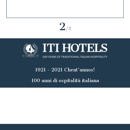
2
/3
1921 - 2021 Chent'annos!
100 anni di ospitalità italiana