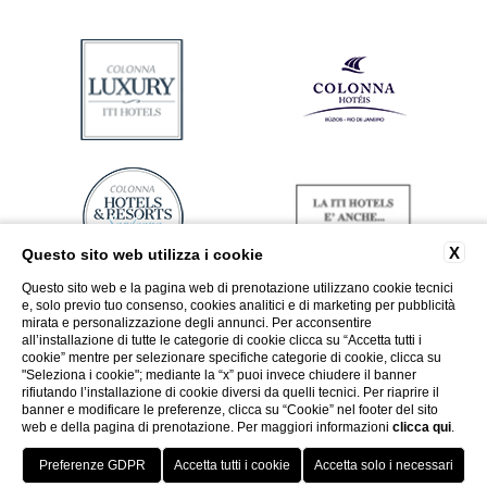
X
Questo sito web utilizza i cookie
Questo sito web e la pagina web di prenotazione utilizzano cookie tecnici
e, solo previo tuo consenso, cookies analitici e di marketing per pubblicità
mirata e personalizzazione degli annunci. Per acconsentire
all’installazione di tutte le categorie di cookie clicca su “Accetta tutti i
cookie” mentre per selezionare specifiche categorie di cookie, clicca su
"Seleziona i cookie"; mediante la “x” puoi invece chiudere il banner
rifiutando l’installazione di cookie diversi da quelli tecnici. Per riaprire il
banner e modificare le preferenze, clicca su “Cookie” nel footer del sito
web e della pagina di prenotazione. Per maggiori informazioni
clicca qui
.
Vai a ITI Hotels
miglior tariffa
Porto Cervo - Colonna Resort
HOTELS
OFFERTE
VANTAGGI
PRENOTA
S. Teresa di Gallura - Grand Hotel Colonna Capo Testa