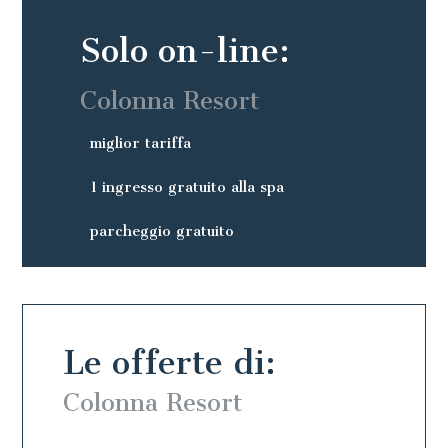
Solo on-line:
Colonna Resort
miglior tariffa
1 ingresso gratuito alla spa
parcheggio gratuito
Le offerte di:
Colonna Resort
Colo