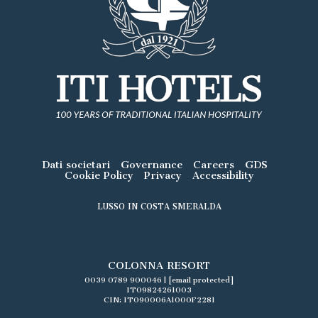
Dati societari
Governance
Careers
GDS
Cookie Policy
Privacy
Accessibility
LUSSO IN COSTA SMERALDA
COLONNA RESORT
0039 0789 900046
|
[email protected]
IT09824261003
CIN: IT090006A1000F2281