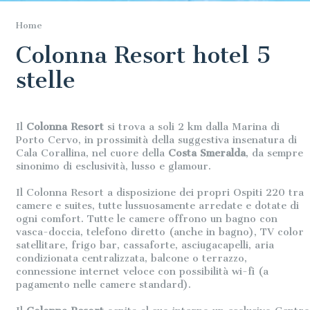
Home
Colonna Resort hotel 5
stelle
Il
Colonna Resort
si trova a soli 2 km dalla Marina di
Porto Cervo, in prossimità della suggestiva insenatura di
Cala Corallina, nel cuore della
Costa Smeralda
, da sempre
sinonimo di esclusività, lusso e glamour.
Il Colonna Resort a disposizione dei propri Ospiti 220 tra
camere e suites, tutte lussuosamente arredate e dotate di
ogni comfort. Tutte le camere offrono un bagno con
vasca-doccia, telefono diretto (anche in bagno), TV color
satellitare, frigo bar, cassaforte, asciugacapelli, aria
condizionata centralizzata, balcone o terrazzo,
connessione internet veloce con possibilità wi-fi (a
pagamento nelle camere standard).