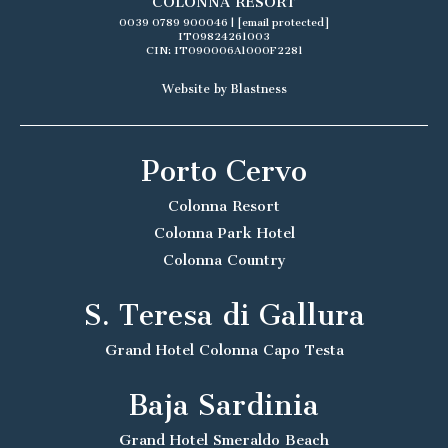
COLONNA RESORT
0039 0789 900046
|
[email protected]
IT09824261003
CIN: IT090006A1000F2281
Website by Blastness
Porto Cervo
Colonna Resort
Colonna Park Hotel
Colonna Country
S. Teresa di Gallura
Grand Hotel Colonna Capo Testa
Baja Sardinia
Grand Hotel Smeraldo Beach