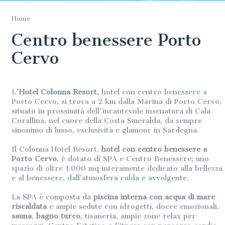
Home
Centro benessere Porto
Cervo
L'
Hotel Colonna Resort
, hotel con centro benessere a
Porto Cervo, si trova a 2 km dalla Marina di Porto Cervo,
situato in prossimità dell'incantevole insenatura di Cala
Corallina, nel cuore della Costa Smeralda, da sempre
sinonimo di lusso, esclusività e glamour in Sardegna.
Il Colonna Hotel Resort,
hotel con centro benessere a
Porto Cervo
, è dotato di SPA e Centro Benessere; uno
spazio di oltre 1.000 mq interamente dedicato alla bellezza
e al benessere, dall’atmosfera calda e avvolgente.
La SPA è composta da
piscina interna con acqua di mare
riscaldata
e ampie sedute con idrogetti, docce emozionali,
sauna
,
bagno turco
, tisaneria, ampie zone relax per