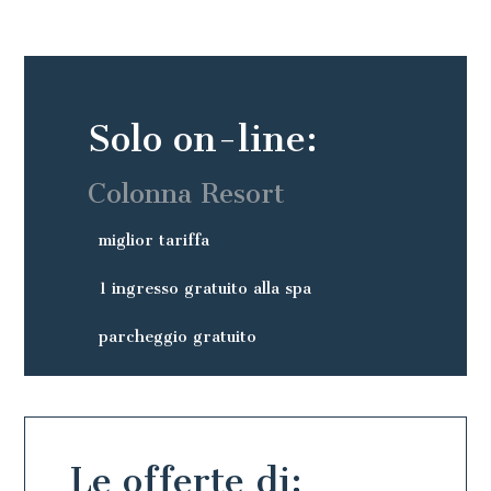
Solo on-line:
Colonna Resort
miglior tariffa
1 ingresso gratuito alla spa
parcheggio gratuito
Le offerte di: