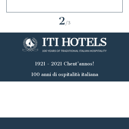
2
/3
1921 - 2021 Chent'annos!
100 anni di ospitalità italiana