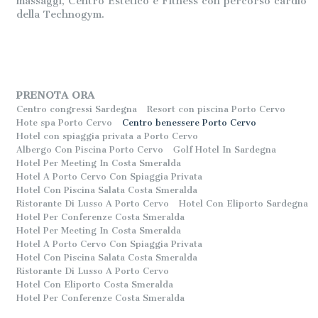
massaggi, Centro Estetico e Fitness con percorso cardio
della Technogym.
PRENOTA ORA
Centro congressi Sardegna
Resort con piscina Porto Cervo
Hote spa Porto Cervo
Centro benessere Porto Cervo
Hotel con spiaggia privata a Porto Cervo
Albergo Con Piscina Porto Cervo
Golf Hotel In Sardegna
Hotel Per Meeting In Costa Smeralda
Hotel A Porto Cervo Con Spiaggia Privata
Hotel Con Piscina Salata Costa Smeralda
Ristorante Di Lusso A Porto Cervo
Hotel Con Eliporto Sardegna
Hotel Per Conferenze Costa Smeralda
Hotel Per Meeting In Costa Smeralda
Hotel A Porto Cervo Con Spiaggia Privata
Hotel Con Piscina Salata Costa Smeralda
Ristorante Di Lusso A Porto Cervo
Hotel Con Eliporto Costa Smeralda
Hotel Per Conferenze Costa Smeralda